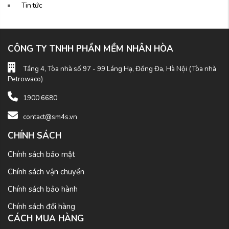
Tin tức
CÔNG TY TNHH PHẦN MỀM NHÂN HÒA
Tầng 4, Tòa nhà số 97 - 99 Láng Hạ, Đống Đa, Hà Nội (Tòa nhà
Petrowaco)
1900 6680
contact@sm4s.vn
CHÍNH SÁCH
Chính sách bảo mật
Chính sách vận chuyển
Chính sách bảo hành
Chính sách đổi hàng
CÁCH MUA HÀNG