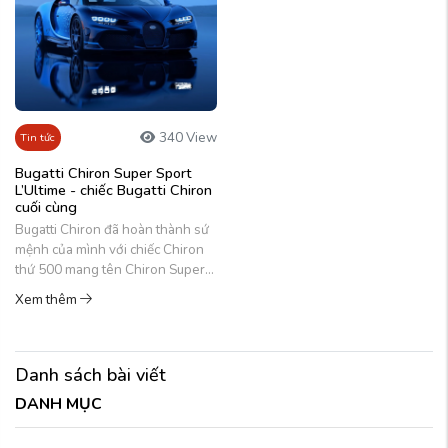
340 View
Tin tức
Bugatti Chiron Super Sport
L’Ultime - chiếc Bugatti Chiron
cuối cùng
Bugatti Chiron đã hoàn thành sứ
mệnh của mình với chiếc Chiron
thứ 500 mang tên Chiron Super
Sport L’Ultime.
Xem thêm
Danh sách bài viết
DANH MỤC