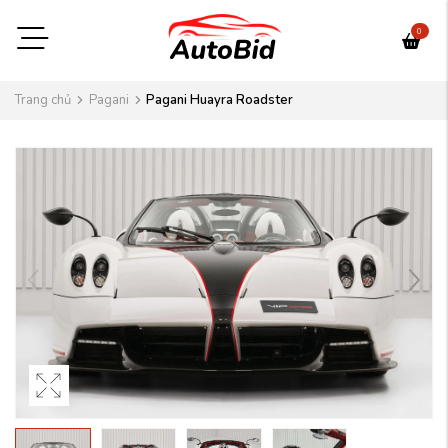
0
Trang chủ
Pagani
Pagani Huayra Roadster