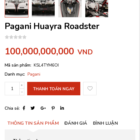
Pagani Huayra Roadster
100,000,000,000
VND
Mã sản phẩm:
KSL4TYM6OI
Danh mục:
Pagani
THANH TOÁN NGAY
Chia sẻ:
THÔNG TIN SẢN PHẨM
ĐÁNH GIÁ
BÌNH LUẬN