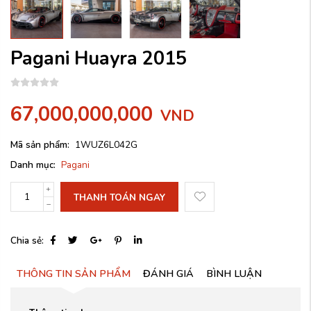
Pagani Huayra 2015
67,000,000,000
VND
Mã sản phẩm:
1WUZ6L042G
Danh mục:
Pagani
THANH TOÁN NGAY
Chia sẻ:
THÔNG TIN SẢN PHẨM
ĐÁNH GIÁ
BÌNH LUẬN