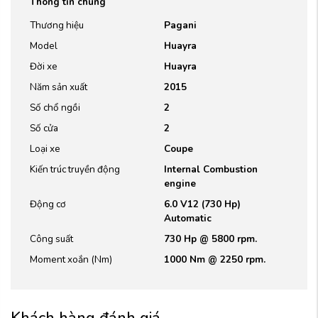
Thông tin chung
Thương hiệu
Pagani
Model
Huayra
Đời xe
Huayra
Năm sản xuất
2015
Số chổ ngồi
2
Số cửa
2
Loại xe
Coupe
Kiến trúc truyền động
Internal Combustion
engine
Động cơ
6.0 V12 (730 Hp)
Automatic
Công suất
730 Hp @ 5800 rpm.
Moment xoắn (Nm)
1000 Nm @ 2250 rpm.
Khách hàng đánh giá