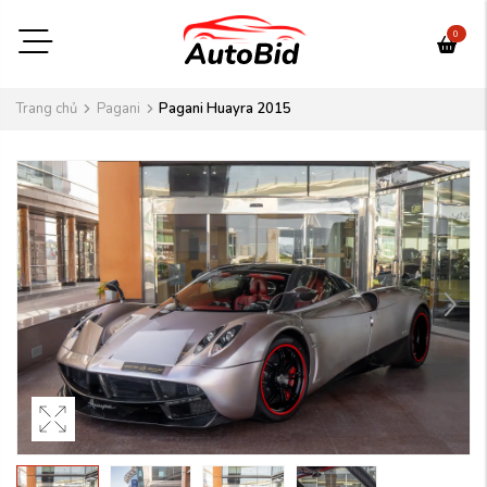
0
Trang chủ
Pagani
Pagani Huayra 2015